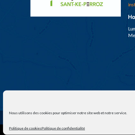
ins
Ho
Lun
Mer
Nous utilisons des cookies pour optimiser notre site web et notre service.
2026 © Mair
Politique de cookies
Politique de confidentialité