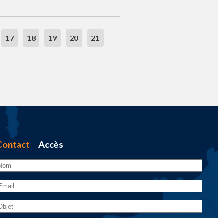
17
18
19
20
21
Contact
Accès