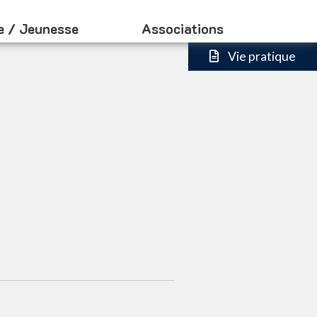
e / Jeunesse
Associations
Vie pratique