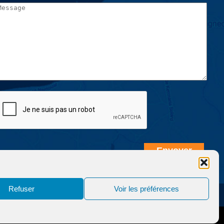
Refuser
Voir les préférences
nfidentialité