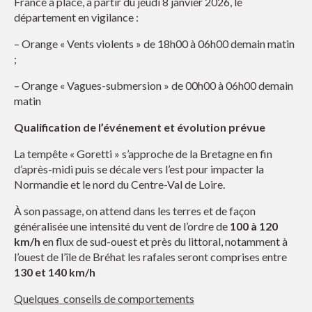
France a placé, à partir du jeudi 8 janvier 2026, le
département en vigilance :
– Orange « Vents violents » de 18h00 à 06h00 demain matin
;
– Orange « Vagues-submersion » de 00h00 à 06h00 demain
matin
Qualification de l’événement et évolution prévue
La tempête « Goretti » s’approche de la Bretagne en fin
d’après-midi puis se décale vers l’est pour impacter la
Normandie et le nord du Centre-Val de Loire.
À son passage, on attend dans les terres et de façon
généralisée une intensité du vent de l’ordre de
100 à 120
km/h
en flux de sud-ouest et près du littoral, notamment à
l’ouest de l’île de Bréhat les rafales seront comprises entre
130 et 140 km/h
Q
uelques
conseils de comportements