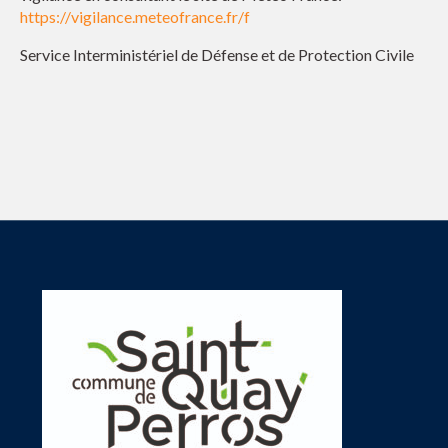
https://vigilance.meteofrance.fr/f
Service Interministériel de Défense et de Protection Civile