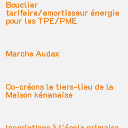
Bouclier
tarifaire/amortisseur énergie
pour les TPE/PME
Marche Audax
Co-créons le tiers-lieu de la
Maison kénanaise
Inscriptions à l'école primaire