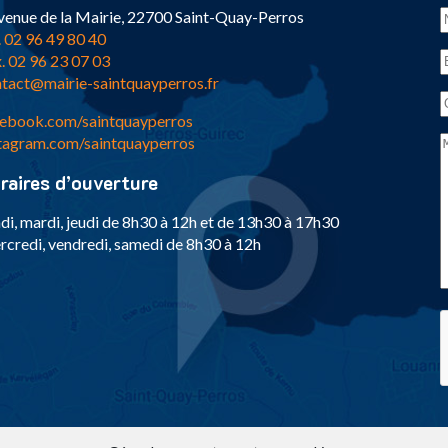
venue de la Mairie, 22700 Saint-Quay-Perros
. 02 96 49 80 40
. 02 96 23 07 03
tact@mairie-saintquayperros.fr
ebook.com/saintquayperros
tagram.com/saintquayperros
raires d’ouverture
di, mardi, jeudi de 8h30 à 12h et de 13h30 à 17h30
credi, vendredi, samedi de 8h30 à 12h