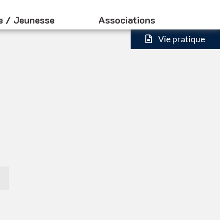
e / Jeunesse
Associations
Vie pratique