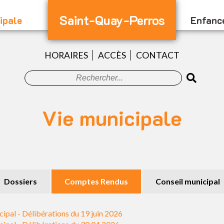
Saint-Quay-Perros
ipale
Enfanc
HORAIRES
ACCÈS
CONTACT
Vie municipale
Dossiers
Comptes Rendus
Conseil municipal
ipal - Délibérations du 19 juin 2026