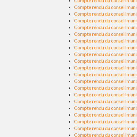
Compte rendu du conseil munic
Compte rendu du conseil muni
Compte rendu du conseil munic
Compte rendu du conseil muni
Compte rendu du conseil munic
Compte rendu du conseil muni
Compte rendu du conseil munic
Compte rendu du conseil muni
Compte rendu du conseil muni
Compte rendu du conseil munic
Compte rendu du conseil muni
Compte rendu du conseil muni
Compte rendu du conseil munici
Compte rendu du conseil muni
Compte rendu du conseil munic
Compte rendu du conseil muni
Compte rendu du conseil munic
Compte rendu du conseil muni
Compte rendu du conseil munic
Compte rendu du conseil muni
Compte rendu du conseil munic