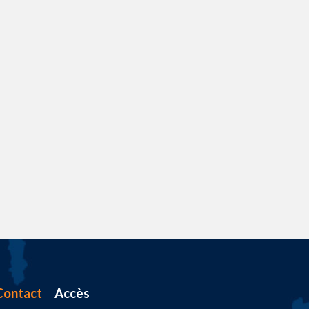
Contact
Accès