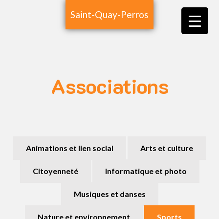
Saint-Quay-Perros
Associations
Animations et lien social
Arts et culture
Citoyenneté
Informatique et photo
Musiques et danses
Nature et environnement
Sports