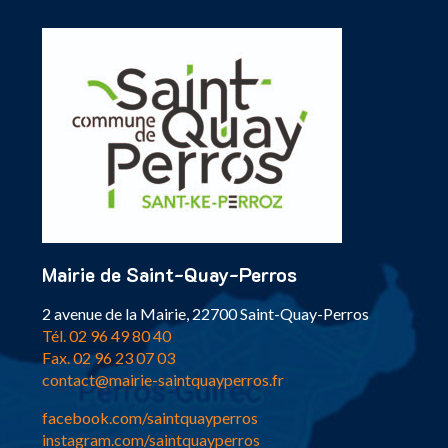
Mairie de Saint-Quay-Perros
2 avenue de la Mairie, 22700 Saint-Quay-Perros
Tél. 02 96 49 80 40
Fax. 02 96 23 07 03
contact@mairie-saintquayperros.fr
facebook.com/saintquayperros
instagram.com/saintquayperros