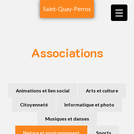
Saint-Quay-Perros
Associations
Animations et lien social
Arts et culture
Citoyenneté
Informatique et photo
Musiques et danses
Nature et environnement
Sports