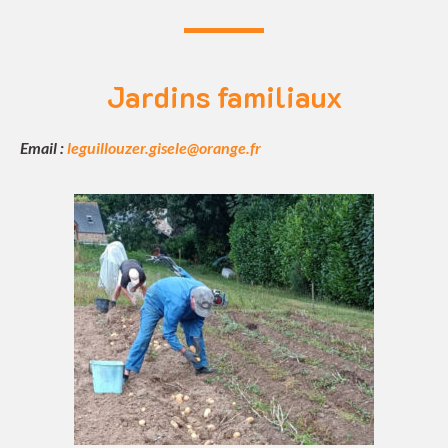
Jardins familiaux
Email :
leguillouzer.gisele@orange.fr