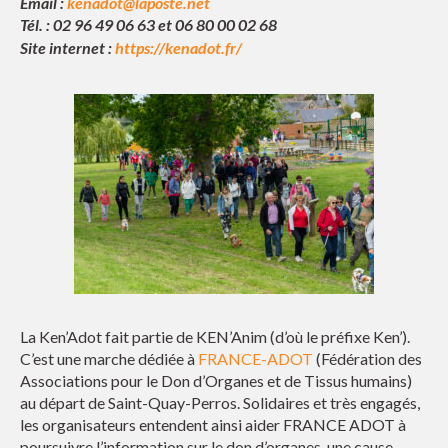
Email :
kenadot@laposte.net
Tél. : 02 96 49 06 63 et 06 80 00 02 68
Site internet :
https://kenadot.fr/
La Ken’Adot fait partie de KEN’Anim (d’où le préfixe Ken’).
C’est une marche dédiée à
FRANCE-ADOT
(Fédération des
Associations pour le Don d’Organes et de Tissus humains)
au départ de Saint-Quay-Perros. Solidaires et très engagés,
les organisateurs entendent ainsi aider FRANCE ADOT à
poursuivre l’information sur le don d’organes, une cause